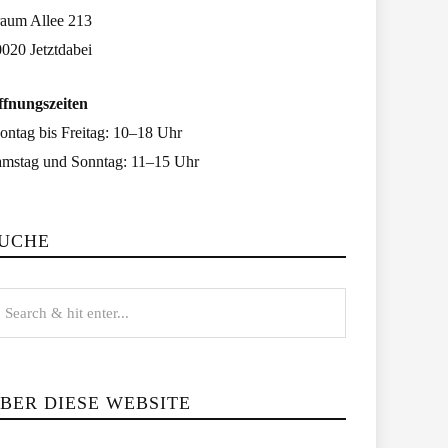
raum Allee 213
020 Jetztdabei
ffnungszeiten
ntag bis Freitag: 10–18 Uhr
amstag und Sonntag: 11–15 Uhr
UCHE
BER DIESE WEBSITE