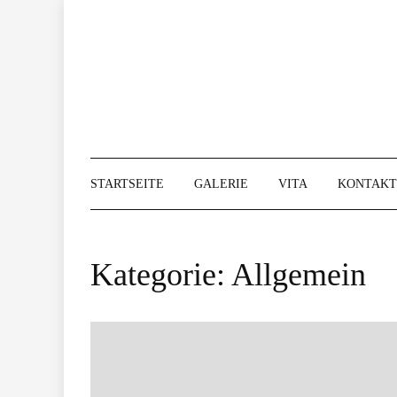
Skip
to
content
STARTSEITE
GALERIE
VITA
KONTAKT
Kategorie:
Allgemein