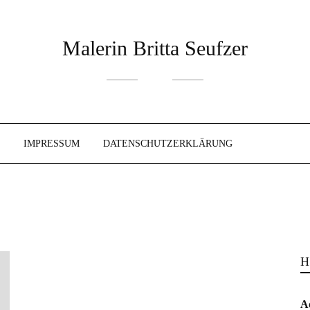
Malerin Britta Seufzer
IMPRESSUM
DATENSCHUTZERKLÄRUNG
H
A